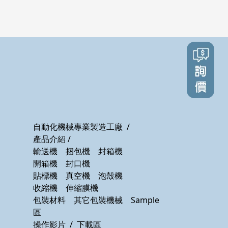
自動化機械專業製造工廠
/
產品介紹
/
輸送機
捆包機
封箱機
號
開箱機
封口機
貼標機
真空機
泡殼機
收縮機
伸縮膜機
包裝材料
其它包裝機械
Sample
區
操作影片
/
下載區