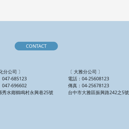
CONTACT
化分公司 〕
〔 大雅分公司 〕
047-685123
電話：04-25608123
047-696602
傳真：04-25678123
縣秀水鄕鶴鳴村永興巷25號
台中市大雅區振興路242之5