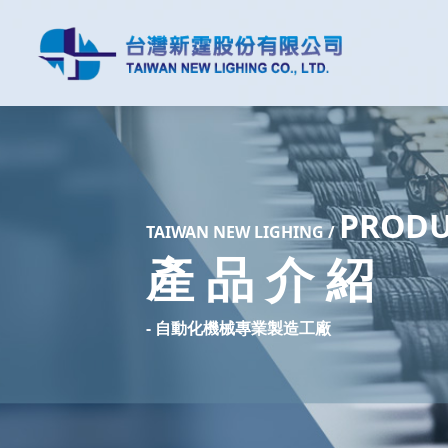
PROD
TAIW
AN NEW LIGHING /
產 品 介 紹
- 自動化機械專業製造工廠