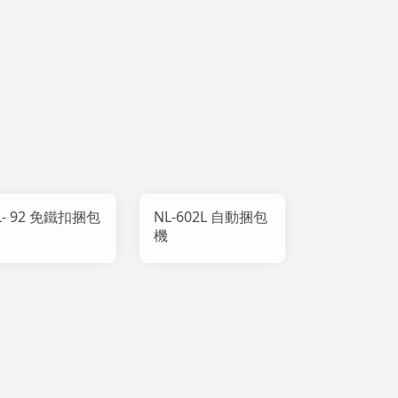
L- 92 免鐵扣捆包
NL-602L 自動捆包
機