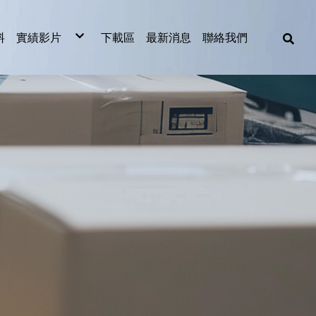
料
實績影片
下載區
最新消息
聯絡我們
食品業實績影片
製造業實績影片
2023影片欣賞
2022影片欣賞
越南整廠擱板輸送設備
機
機