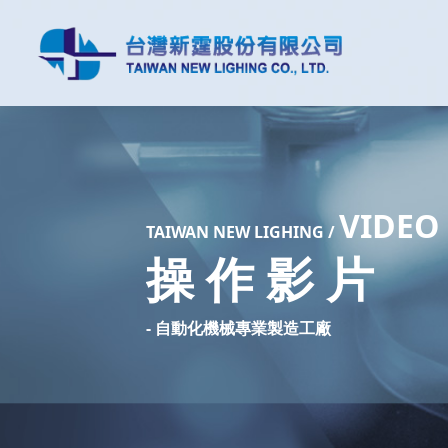
VIDEO
TAIW
AN NEW LIGHING /
操 作 影 片
- 自動化機械專業製造工廠