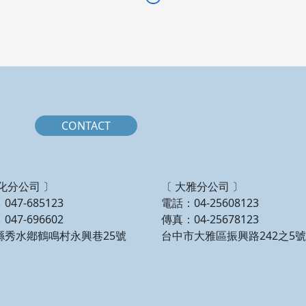
CONTACT
化分公司 〕
〔 大雅分公司 〕
047-685123
電話：04-25608123
047-696602
傳真：04-25678123
縣秀水鄕鶴鳴村永興巷25號
台中市大雅區振興路242之5