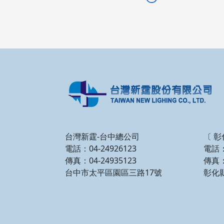
台灣新霆-台中總公司
〔 彰
電話：04-24926123
電話：
傳真：04-24935123
傳真：
台中市太平區園區三路17號
彰化