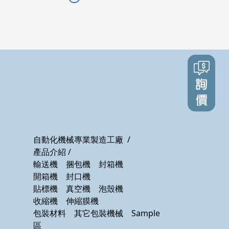
自動化機械專業製造工廠
/
產品介紹
/
輸送機
捆包機
封箱機
號
開箱機
封口機
貼標機
真空機
泡殼機
收縮機
伸縮膜機
包裝材料
其它包裝機械
Sample
區