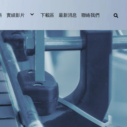
料
實績影片
下載區
最新消息
聯絡我們
食品業實績影片
製造業實績影片
2023影片欣賞
2022影片欣賞
越南整廠擱板輸送設備
機
機