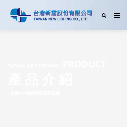
PRODUCT
TAIW
AN NEW LIGHING /
產 品 介 紹
- 自動化機械專業製造工廠