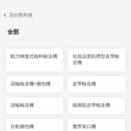
回分類列表
全部
動力轉盤式檢料輸送機
化妝品業鋁擠型皮帶輸
送機
滾輪輸送機+捆包機
皮帶輸送機
滾輪輸送機
鐵弗龍皮帶輸送機
自動捆包機
魔帶束口機