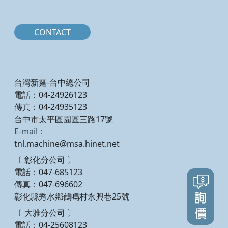
CONTACT
台灣新霆-台中總公司
電話：04-24926123
傳真：04-24935123
台中市太平區園區三路17號
E-mail：
tnl.machine@msa.hinet.net
〔 彰化分公司 〕
電話：047-685123
傳真：047-696602
彰化縣秀水鄕鶴鳴村永興巷25號
〔 大雅分公司 〕
電話：04-25608123