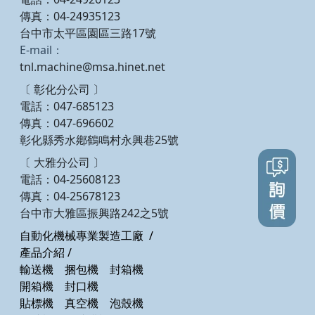
傳真：04-24935123
台中市太平區園區三路17號
E-mail：
tnl.machine@msa.hinet.net
〔 彰化分公司 〕
電話：047-685123
傳真：047-696602
彰化縣秀水鄕鶴鳴村永興巷25號
〔 大雅分公司 〕
電話：04-25608123
傳真：04-25678123
台中市大雅區振興路242之5號
自動化機械專業製造工廠
/
產品介紹
/
輸送機
捆包機
封箱機
開箱機
封口機
貼標機
真空機
泡殼機