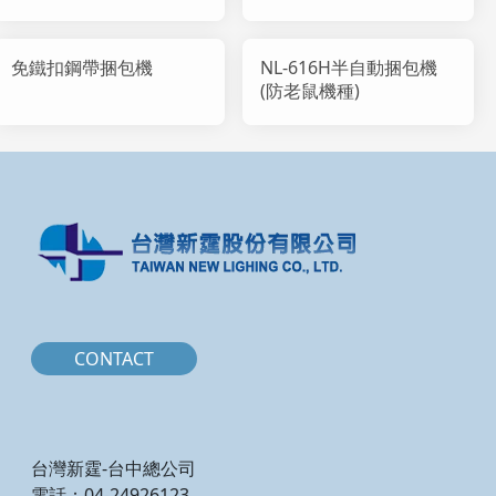
免鐵扣鋼帶捆包機
NL-616H半自動捆包機
(防老鼠機種)
CONTACT
台灣新霆-台中總公司
電話：04-24926123