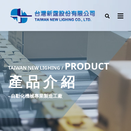
PRODUCT
TAIW
AN NEW LIGHING /
產 品 介 紹
- 自動化機械專業製造工廠