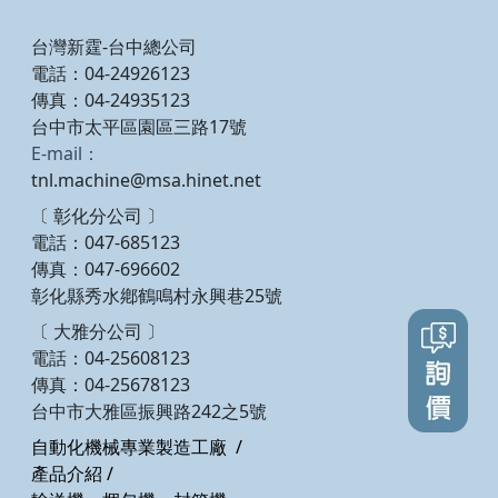
台灣新霆-台中總公司
電話：04-24926123
傳真：04-24935123
台中市太平區園區三路17號
E-mail：
tnl.machine@msa.hinet.net
〔 彰化分公司 〕
電話：047-685123
傳真：047-696602
彰化縣秀水鄕鶴鳴村永興巷25號
〔 大雅分公司 〕
電話：04-25608123
傳真：04-25678123
台中市大雅區振興路242之5號
自動化機械專業製造工廠
/
產品介紹
/