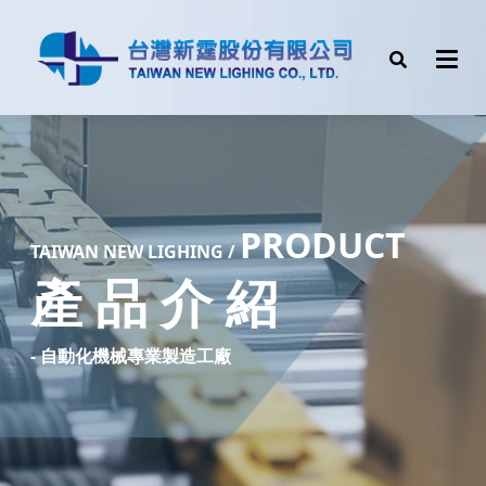
PRODUCT
TAIW
AN NEW LIGHING /
產 品 介 紹
- 自動化機械專業製造工廠