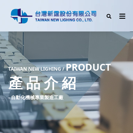
PRODUCT
TAIW
AN NEW LIGHING /
產 品 介 紹
- 自動化機械專業製造工廠