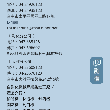
電話：04-24926123
傳真：04-24935123
台中市太平區園區三路17號
E-mail：
tnl.machine@msa.hinet.net
〔 彰化分公司 〕
電話：047-685123
傳真：047-696602
彰化縣秀水鄕鶴鳴村永興巷25號
〔 大雅分公司 〕
電話：04-25608123
傳真：04-25678123
台中市大雅區振興路242之5號
自動化機械專業製造工廠
/
產品介紹
/
輸送機
捆包機
封箱機
開箱機
封口機