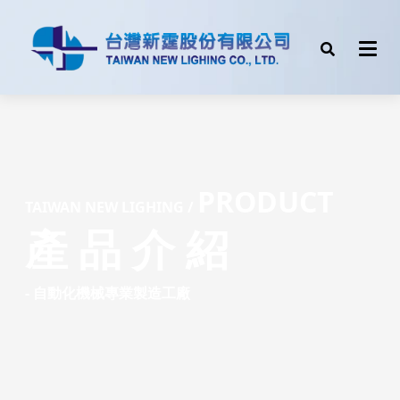
PRODUCT
TAIW
AN NEW LIGHING /
產 品 介 紹
- 自動化機械專業製造工廠