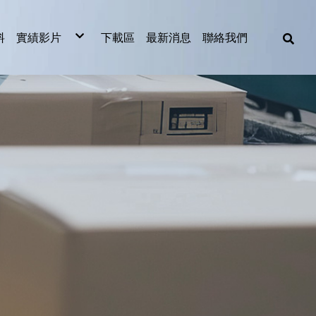
料
實績影片
下載區
最新消息
聯絡我們
食品業實績影片
製造業實績影片
2023影片欣賞
2022影片欣賞
越南整廠擱板輸送設備
機
機