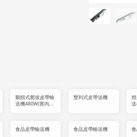
鵝頸式爬坡皮帶輸
雙列式皮帶送機
燈
送機480W(實內
送
400W)
食品皮帶輸送機
食品皮帶輸送機
食