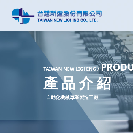
PROD
TAIW
AN NEW LIGHING /
產 品 介 紹
- 自動化機械專業製造工廠