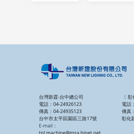
台灣新霆-台中總公司
〔 彰
電話：04-24926123
電話：
傳真：04-24935123
傳真：
台中市太平區園區三路17號
彰化
E-mail：
tnl.machine@msa.hinet.net