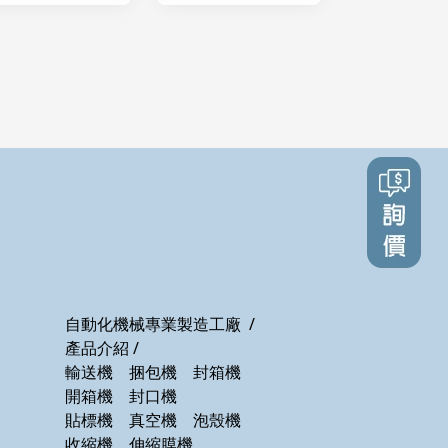
自動化機械專業製造工廠
/
產品介紹
/
輸送機
捆包機
封箱機
號
開箱機
封口機
貼標機
真空機
泡殼機
收縮機
伸縮膜機