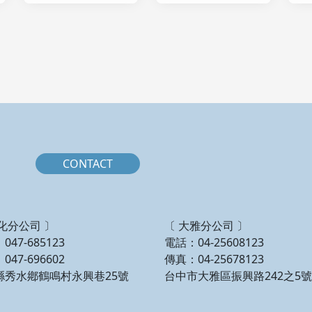
CONTACT
化分公司 〕
〔 大雅分公司 〕
047-685123
電話：04-25608123
047-696602
傳真：04-25678123
縣秀水鄕鶴鳴村永興巷25號
台中市大雅區振興路242之5