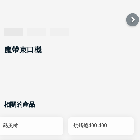
魔帶束口機
相關的產品
熱風槍
烘烤爐400-400