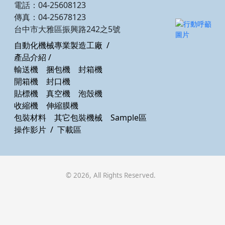
電話：04-25608123
傳真：04-25678123
台中市大雅區振興路242之5號
自動化機械專業製造工廠
/
產品介紹
/
輸送機
捆包機
封箱機
開箱機
封口機
貼標機
真空機
泡殼機
收縮機
伸縮膜機
包裝材料
其它包裝機械
Sample區
操作影片
/
下載區
©
2026
, All Rights Reserved.