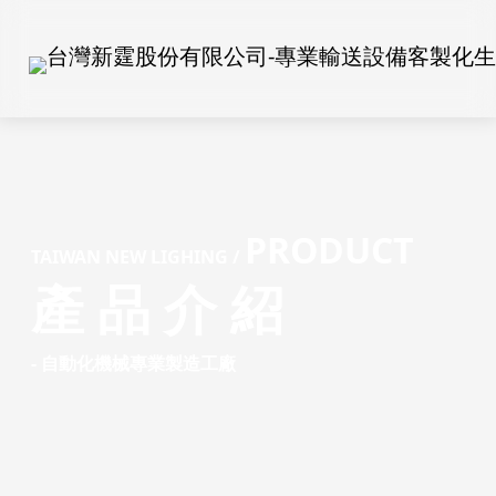
PRODUCT
TAIW
AN NEW LIGHING /
產 品 介 紹
- 自動化機械專業製造工廠