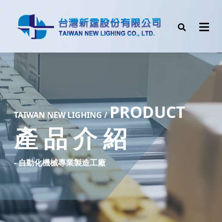
PRODUCT
TAIW
AN NEW LIGHING /
產 品 介 紹
- 自動化機械專業製造工廠