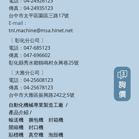
電話：04-24926123
傳真：04-24935123
台中市太平區園區三路17號
E-mail：
tnl.machine@msa.hinet.net
〔 彰化分公司 〕
電話：047-685123
傳真：047-696602
彰化縣秀水鄕鶴鳴村永興巷25號
〔 大雅分公司 〕
電話：04-25608123
傳真：04-25678123
台中市大雅區振興路242之5號
自動化機械專業製造工廠
/
產品介紹
/
輸送機
捆包機
封箱機
開箱機
封口機
貼標機
真空機
泡殼機