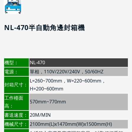
NL-470半自動角邊封箱機
機型：
NL-470
電源：
單相，110V/220V/240V，50/60HZ
L=260~700mm，W=220~600mm，
封箱尺寸：
H=200~600mm
工作檯面
570mm~770mm
高：
書送速度：
20M/MIN
機械尺寸：
2100mm(L)x1470mm(W)x1500mm(H)