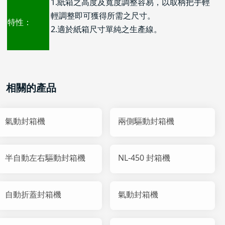
1.紙箱之高度及寬度調整容易，以取柄把手輕
輕調整即可獲得所需之尺寸。
特性：
2.適於紙箱尺寸單純之生產線。
相關的產品
氣動封箱機
兩側驅動封箱機
半自動左右驅動封箱機
NL-450 封箱機
自動折蓋封箱機
氣動封箱機