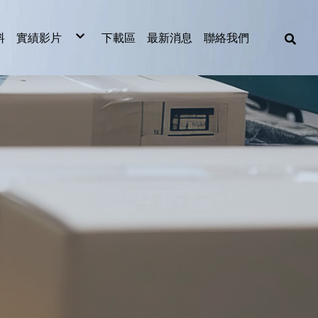
料
實績影片
下載區
最新消息
聯絡我們
食品業實績影片
製造業實績影片
2023影片欣賞
2022影片欣賞
越南整廠擱板輸送設備
機
機