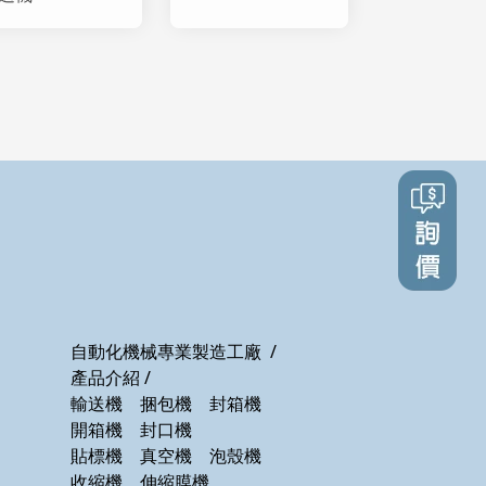
自動化機械專業製造工廠
/
產品介紹
/
輸送機
捆包機
封箱機
號
開箱機
封口機
貼標機
真空機
泡殼機
收縮機
伸縮膜機