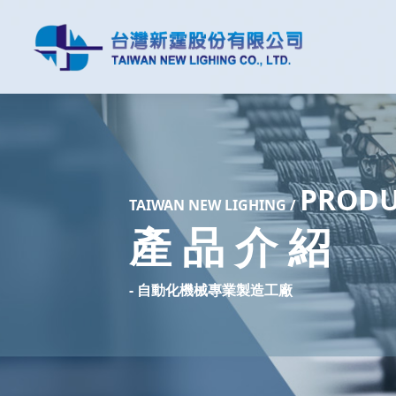
PROD
TAIW
AN NEW LIGHING /
產 品 介 紹
- 自動化機械專業製造工廠