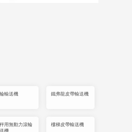
輪輸送機
鐵弗龍皮帶輸送機
秤用無動力滾輪
樓梯皮帶輸送機
送機