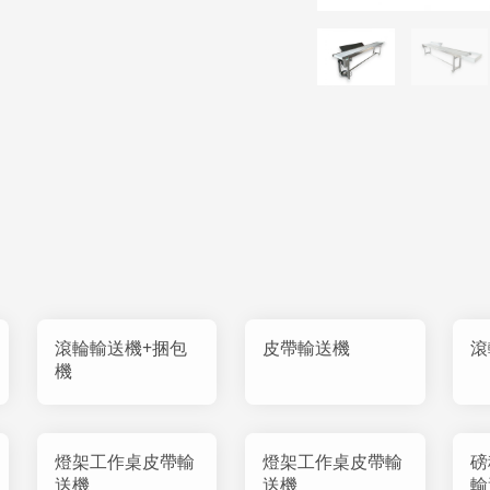
滾輪輸送機+捆包
皮帶輸送機
滾
機
燈架工作桌皮帶輸
燈架工作桌皮帶輸
磅
送機
送機
輸