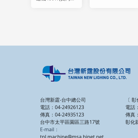
400W)
台灣新霆-台中總公司
〔 彰
電話：04-24926123
電話：
傳真：04-24935123
傳真：
台中市太平區園區三路17號
彰化
E-mail：
tnl.machine@msa.hinet.net