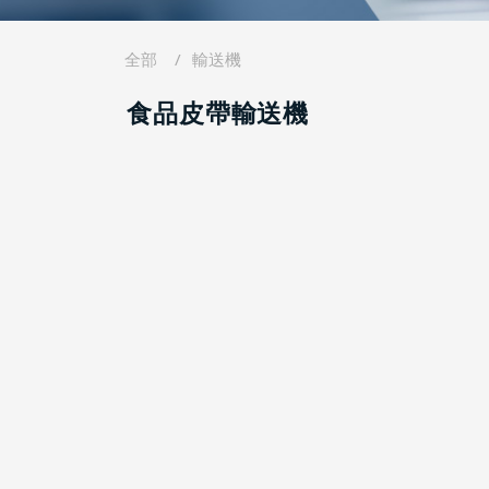
全部
輸送機
食品皮帶輸送機