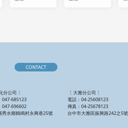
CONTACT
化分公司 〕
〔 大雅分公司 〕
047-685123
電話：04-25608123
047-696602
傳真：04-25678123
縣秀水鄕鶴鳴村永興巷25號
台中市大雅區振興路242之5